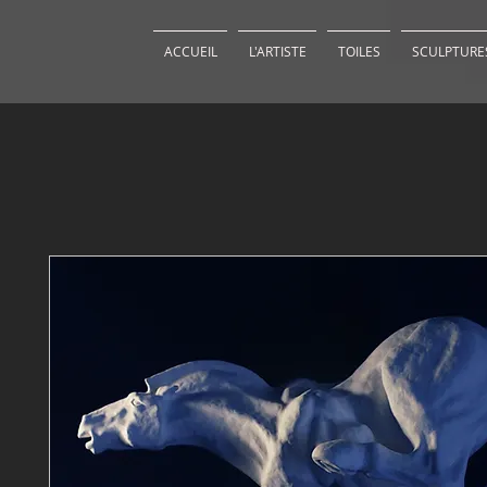
ACCUEIL
L'ARTISTE
TOILES
SCULPTURE