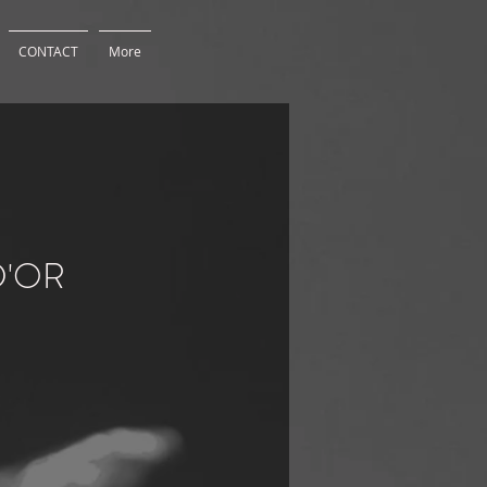
CONTACT
More
D'OR
Prix