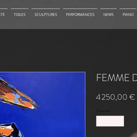
STE
TOILES
SCULPTURES
PERFORMANCES
NEWS
PIANO
FEMME 
4 250,00 €
Quantité
*