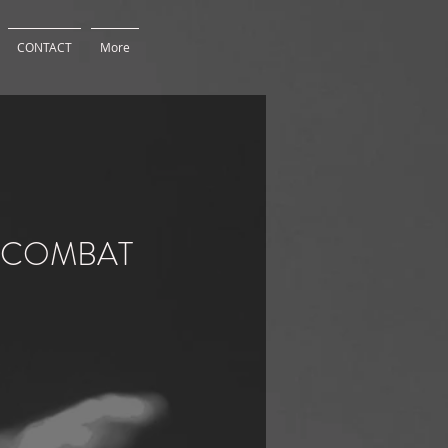
CONTACT
More
 COMBAT
Prix