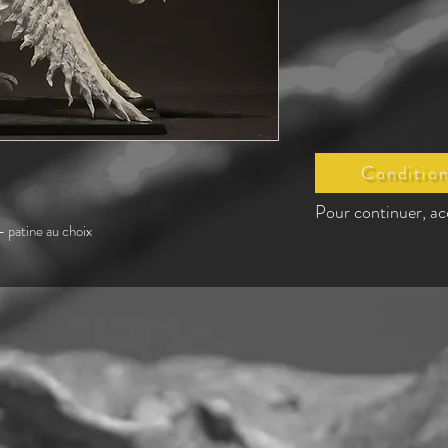
Condition
Pour continuer, ac
 patine au choix