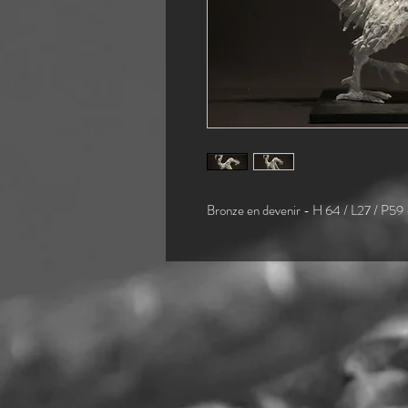
Bronze en devenir - H 64 / L27 / P59 -