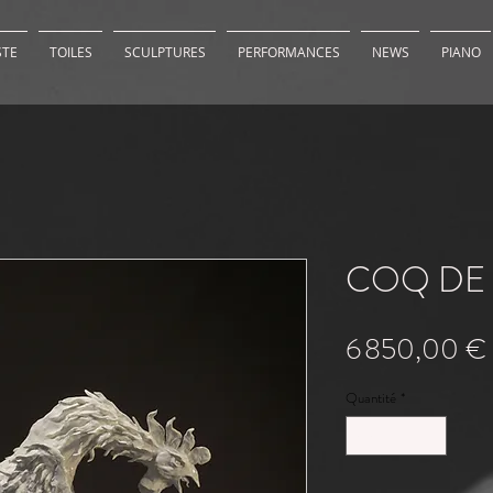
STE
TOILES
SCULPTURES
PERFORMANCES
NEWS
PIANO
COQ DE
6 850,00 €
Quantité
*