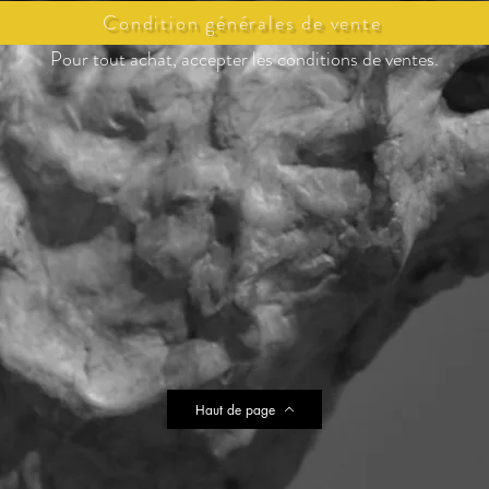
Condition générales de vente
Pour tout achat, accepter les conditions de ventes.
Haut de page